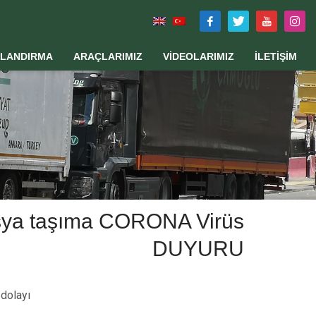
TLANDIRMA
ARAÇLARIMIZ
VİDEOLARIMIZ
İLETİŞİM
eşya taşıma CORONA Virüs
DUYURU
dolayı