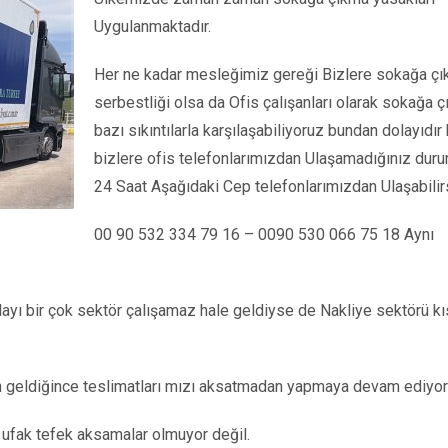
Uygulanmaktadır.
Her ne kadar mesleğimiz gereği Bizlere sokağa ç
serbestliği olsa da Ofis çalışanları olarak sokağa 
bazı sıkıntılarla karşılaşabiliyoruz bundan dolayıdır 
bizlere ofis telefonlarımızdan Ulaşamadığınız dur
24 Saat Aşağıdaki Cep telefonlarımızdan Ulaşabilirs
00 90 532 334 79 16 – 0090 530 066 75 18 Aynı
olayı bir çok sektör çalışamaz hale geldiyse de Nakliye sektörü 
 geldiğince teslimatları mızı aksatmadan yapmaya devam ediyor
fak tefek aksamalar olmuyor değil.