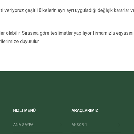
i veriyoruz çeşitli ülkelerin ayrı ayrı uyguladığı değişik kararlar v
 olabilir. Sırasına göre teslimatlar yapılıyor firmamızla eşyasını
ilerimize duyurulur.
HIZLI MENÜ
ARAÇLARIMIZ
ANA SAYFA
AKSOR 1