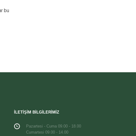
ar bu
İLETİŞİM BİLGİLERİMİZ
Pazartesi - Cuma 09.00 - 18.00
Cumartesi 09.00 - 14.00