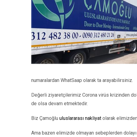
numaralardan WhatSaap olarak ta arayabilirsiniz.
Değerli ziyaretçilerimiz Corona virüs krizinden d
de olsa devam etmektedir.
Biz Çamoğlu
uluslararası nakliyat
olarak elimizden
Ama bazen elimizde olmayan sebeplerden dolayı u