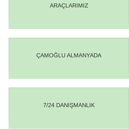
ARAÇLARIMIZ
ÇAMOĞLU ALMANYADA
7/24 DANIŞMANLIK