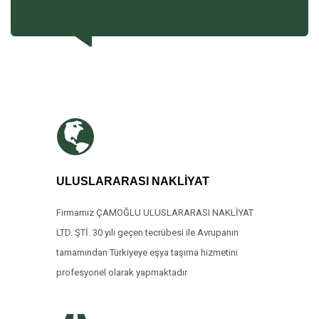
ULUSLARARASI NAKLİYAT
Firmamız ÇAMOĞLU ULUSLARARASI NAKLİYAT
LTD. ŞTİ. 30 yılı geçen tecrübesi ile Avrupanın
tamamından Türkiyeye eşya taşıma hizmetini
profesyonel olarak yapmaktadır