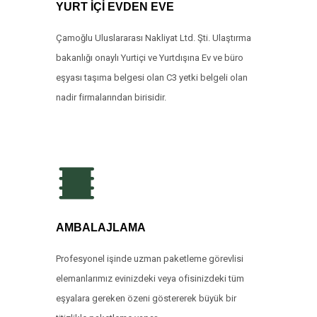
YURT İÇİ EVDEN EVE
Çamoğlu Uluslararası Nakliyat Ltd. Şti. Ulaştırma
bakanlığı onaylı Yurtiçi ve Yurtdışına Ev ve büro
eşyası taşıma belgesi olan C3 yetki belgeli olan
nadir firmalarından birisidir.
AMBALAJLAMA
Profesyonel işinde uzman paketleme görevlisi
elemanlarımız evinizdeki veya ofisinizdeki tüm
eşyalara gereken özeni göstererek büyük bir