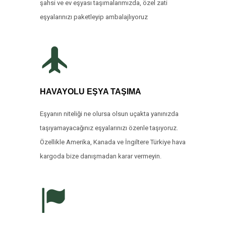
şahsi ve ev eşyası taşımalarımızda, özel zati
eşyalarınızı paketleyip ambalajlıyoruz
HAVAYOLU EŞYA TAŞIMA
Eşyanın niteliği ne olursa olsun uçakta yanınızda
taşıyamayacağınız eşyalarınızı özenle taşıyoruz.
Özellikle Amerika, Kanada ve İngiltere Türkiye hava
kargoda bize danışmadan karar vermeyin.