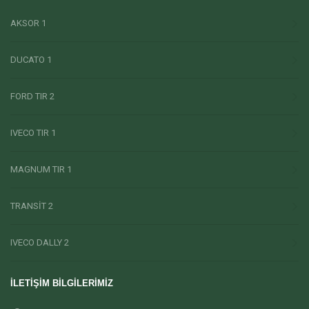
AKSOR 1
DUCATO 1
FORD TIR 2
IVECO TIR 1
MAGNUM TIR 1
TRANSİT 2
IVECO DALLY 2
İLETİŞİM BİLGİLERİMİZ