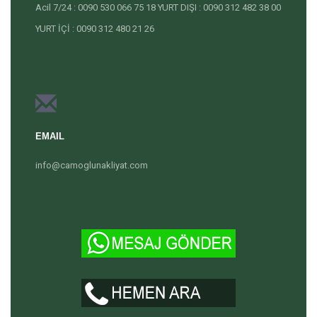
Acil 7/24 : 0090 530 066 75 18 YURT DIŞI : 0090 312 482 38 00
YURT İÇİ : 0090 312 480 21 26
EMAIL
info@camoglunakliyat.com