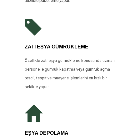
titizlikle paketleme yapar.
ZATİ EŞYA GÜMRÜKLEME
Özellikle zati eşya gümrükleme konusunda uzman
personelle gümrük kapatma veya gümrük açma
tescil, tespit ve muayene işlemlerini en hızlı bir
şekilde yapar.
EŞYA DEPOLAMA