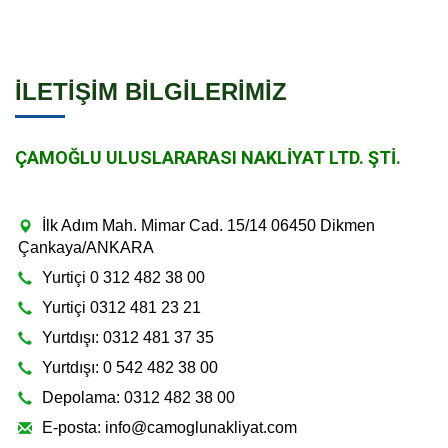
İLETİŞİM BİLGİLERİMİZ
ÇAMOĞLU ULUSLARARASI NAKLİYAT LTD. ŞTİ.
İlk Adım Mah. Mimar Cad. 15/14 06450 Dikmen
Çankaya/ANKARA
Yurtiçi 0 312 482 38 00
Yurtiçi 0312 481 23 21
Yurtdışı: 0312 481 37 35
Yurtdışı: 0 542 482 38 00
Depolama: 0312 482 38 00
E-posta: info@camoglunakliyat.com