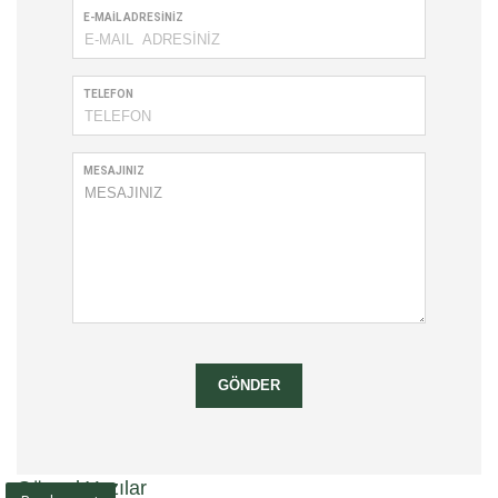
E-MAIL ADRESINIZ
TELEFON
MESAJINIZ
GÖNDER
Güncel Yazılar