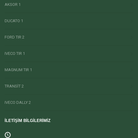
AKSOR 1
DUCATO 1
FORD TIR 2
IVECO TIR 1
MAGNUM TIR 1
TRANSİT 2
IVECO DALLY 2
İLETİŞİM BİLGİLERİMİZ