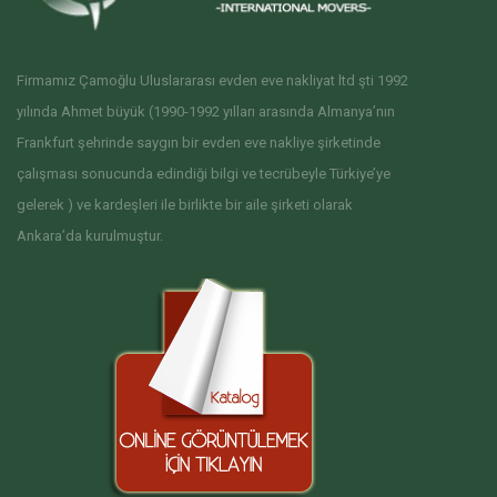
Firmamız Çamoğlu Uluslararası evden eve nakliyat ltd şti 1992
yılında Ahmet büyük (1990-1992 yılları arasında Almanya’nın
Frankfurt şehrinde saygın bir evden eve nakliye şirketinde
çalışması sonucunda edindiği bilgi ve tecrübeyle Türkiye’ye
gelerek ) ve kardeşleri ile birlikte bir aile şirketi olarak
Ankara’da kurulmuştur.