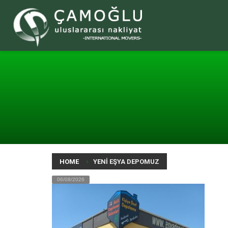
HOME
YENI EŞYA DEPOMUZ
06/08/2026