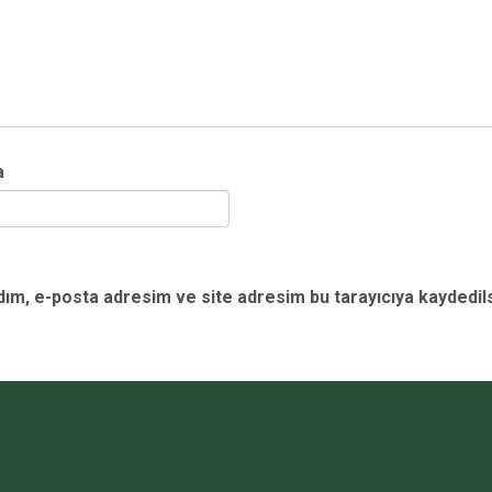
a
dım, e-posta adresim ve site adresim bu tarayıcıya kaydedils