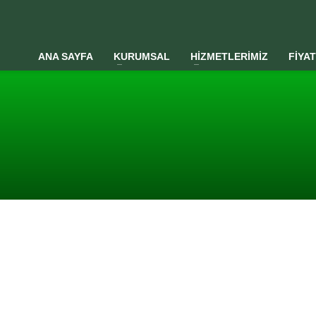
ANA SAYFA
KURUMSAL
HİZMETLERİMİZ
FİYA