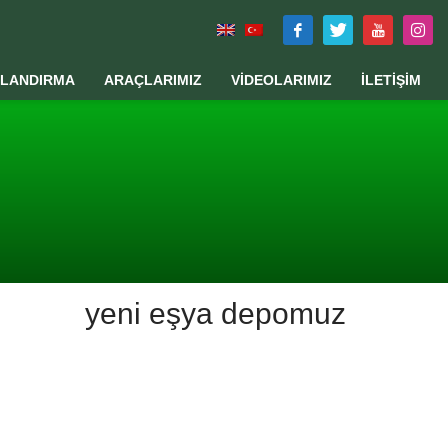
TLANDIRMA
ARAÇLARIMIZ
VİDEOLARIMIZ
İLETİŞİM
yeni eşya depomuz