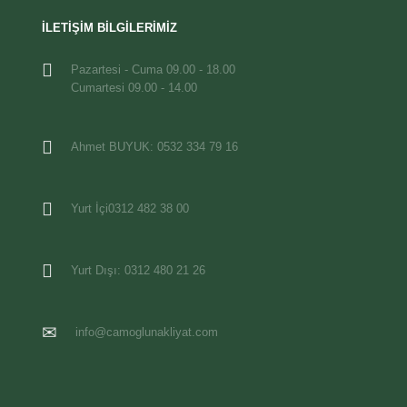
İLETİŞİM BİLGİLERİMİZ
Pazartesi - Cuma 09.00 - 18.00
Cumartesi 09.00 - 14.00
Ahmet BUYUK: 0532 334 79 16
Yurt İçi0312 482 38 00
Yurt Dışı: 0312 480 21 26
info@camoglunakliyat.com