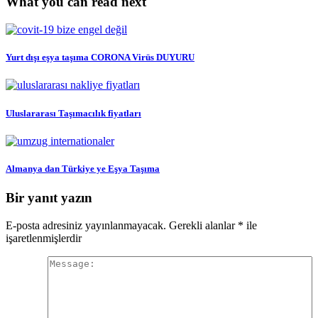
What you can read next
Yurt dışı eşya taşıma CORONA Virüs DUYURU
Uluslararası Taşımacılık fiyatları
Almanya dan Türkiye ye Eşya Taşıma
Bir yanıt yazın
E-posta adresiniz yayınlanmayacak.
Gerekli alanlar
*
ile
işaretlenmişlerdir