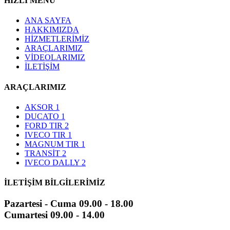
HIZLI MENÜ
ANA SAYFA
HAKKIMIZDA
HİZMETLERİMİZ
ARAÇLARIMIZ
VİDEOLARIMIZ
İLETİŞİM
ARAÇLARIMIZ
AKSOR 1
DUCATO 1
FORD TIR 2
IVECO TIR 1
MAGNUM TIR 1
TRANSİT 2
IVECO DALLY 2
İLETİŞİM BİLGİLERİMİZ
Pazartesi - Cuma 09.00 - 18.00
Cumartesi 09.00 - 14.00