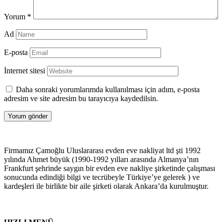
Yorum
*
Ad
E-posta
İnternet sitesi
Daha sonraki yorumlarımda kullanılması için adım, e-posta
adresim ve site adresim bu tarayıcıya kaydedilsin.
Firmamız Çamoğlu Uluslararası evden eve nakliyat ltd şti 1992
yılında Ahmet büyük (1990-1992 yılları arasında Almanya’nın
Frankfurt şehrinde saygın bir evden eve nakliye şirketinde çalışması
sonucunda edindiği bilgi ve tecrübeyle Türkiye’ye gelerek ) ve
kardeşleri ile birlikte bir aile şirketi olarak Ankara’da kurulmuştur.