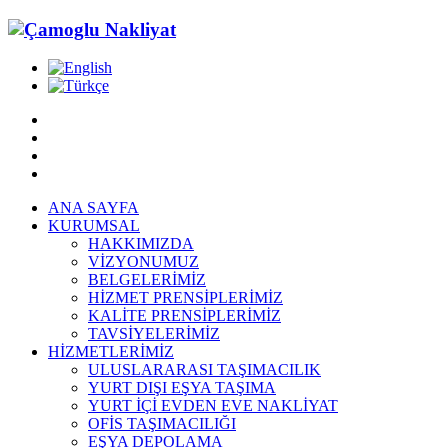
ANA SAYFA
KURUMSAL
HAKKIMIZDA
VİZYONUMUZ
BELGELERİMİZ
HİZMET PRENSİPLERİMİZ
KALİTE PRENSİPLERİMİZ
TAVSİYELERİMİZ
HİZMETLERİMİZ
ULUSLARARASI TAŞIMACILIK
YURT DIŞI EŞYA TAŞIMA
YURT İÇİ EVDEN EVE NAKLİYAT
OFİS TAŞIMACILIĞI
EŞYA DEPOLAMA