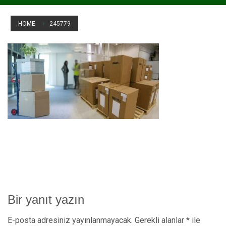
HOME
245779
245779
Bir yanıt yazın
E-posta adresiniz yayınlanmayacak.
Gerekli alanlar
*
ile