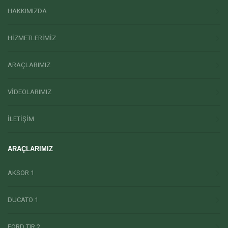
HAKKIMIZDA
HİZMETLERİMİZ
ARAÇLARIMIZ
VİDEOLARIMIZ
İLETİŞİM
ARAÇLARIMIZ
AKSOR 1
DUCATO 1
FORD TIR 2