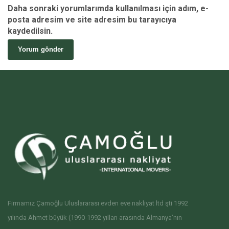
Daha sonraki yorumlarımda kullanılması için adım, e-
posta adresim ve site adresim bu tarayıcıya
kaydedilsin.
Firmamız Çamoğlu Uluslararası evden eve nakliyat ltd şti 1992
yılında Ahmet büyük (1990-1992 yılları arasında Almanya’nın