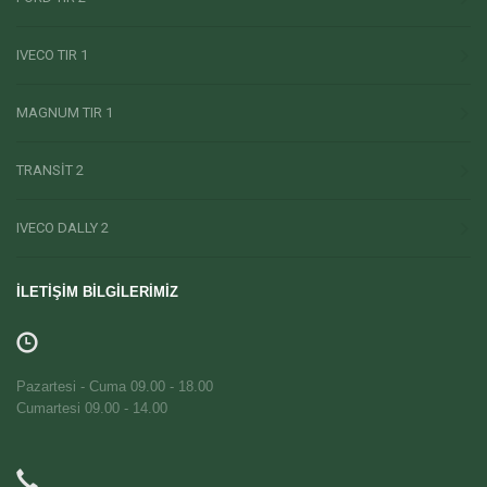
IVECO TIR 1
MAGNUM TIR 1
TRANSİT 2
IVECO DALLY 2
İLETİŞİM BİLGİLERİMİZ
Pazartesi - Cuma 09.00 - 18.00
Cumartesi 09.00 - 14.00