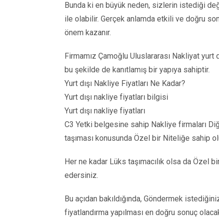
Bunda ki en büyük neden, sizlerin istediği de
ile olabilir. Gerçek anlamda etkili ve doğru so
önem kazanır.
Firmamız Çamoğlu Uluslararası Nakliyat yurt d
bu şekilde de kanıtlamış bir yapıya sahiptir.
Yurt dışı Nakliye Fiyatları Ne Kadar?
Yurt dışı nakliye fiyatları bilgisi
Yurt dışı nakliye fiyatları
C3 Yetki belgesine sahip Nakliye firmaları Di
taşıması konusunda Özel bir Niteliğe sahip olu
Her ne kadar Lüks taşımacılık olsa da Özel b
edersiniz.
Bu açıdan bakıldığında, Göndermek istediğiniz 
fiyatlandırma yapılması en doğru sonuç olacak