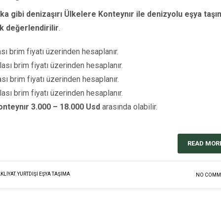
ka gibi denizaşırı Ülkelere Konteynır ile denizyolu eşya taş
k değerlendirilir
.
sı brim fiyatı üzerinden hesaplanır.
ası brim fiyatı üzerinden hesaplanır.
sı brim fiyatı üzerinden hesaplanır.
ası brim fiyatı üzerinden hesaplanır.
onteynır 3.000 – 18.000 Usd
arasında olabilir.
READ MOR
KLİYAT
,
YURTDIŞI EŞYA TAŞIMA
NO COMM