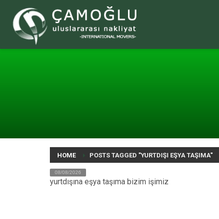
HOME
POSTS TAGGED "YURTDIŞI EŞYA TAŞIMA"
08/08/2026
yurtdışına eşya taşıma bizim işimiz