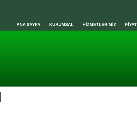
ANA SAYFA
KURUMSAL
HİZMETLERİMİZ
FİYA