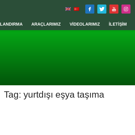
TLANDIRMA
ARAÇLARIMIZ
VİDEOLARIMIZ
İLETİŞİM
Tag: yurtdışı eşya taşıma