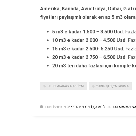
Amerika, Kanada, Avustralya, Dubai, G.afri
fiyatları paylaşımlı olarak en az 5 m3 olara
5 m3 e kadar 1.500 – 3.500 Usd.
Fazla
10 m3 e kadar 2.000 – 4.500 Usd.
Fazl
15 m3 e kadar 2.500- 5.250 Usd.
Fazla
20 m3 e kadar 2.750 – 6.500 Usd.
Fazl
20 m3 ten daha fazlası için komple k
ULUSLARARASI NAKLIYAT
YURTDIŞI EŞYA TAŞIMA
PUBLISHED IN
C3 YETKİ BELGELİ
,
ÇAMOĞLU ULUSLARARASI NA