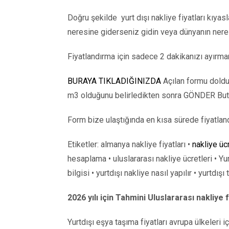
Doğru şekilde yurt dışı nakliye fiyatları kıyas
neresine giderseniz gidin veya dünyanın nere
Fiyatlandırma için sadece 2 dakikanızı ayırmanı
BURAYA TIKLADIĞINIZDA
Açılan formu doldu
m3 olduğunu belirledikten sonra GÖNDER But
Form bize ulaştığında en kısa sürede fiyatlan
Etiketler: almanya nakliye fiyatları •
nakliye üc
hesaplama • uluslararası nakliye ücretleri • Yurt
bilgisi • yurtdışı nakliye nasıl yapılır • yurtdışı t
2026 yılı için Tahmini Uluslararası nakliye f
Yurtdışı eşya taşıma fiyatları avrupa ülkeleri