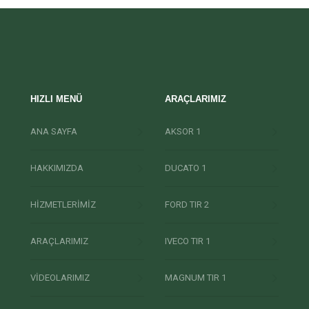
HIZLI MENÜ
ARAÇLARIMIZ
ANA SAYFA
AKSOR 1
HAKKIMIZDA
DUCATO 1
HİZMETLERİMİZ
FORD TIR 2
ARAÇLARIMIZ
IVECO TIR 1
VİDEOLARIMIZ
MAGNUM TIR 1