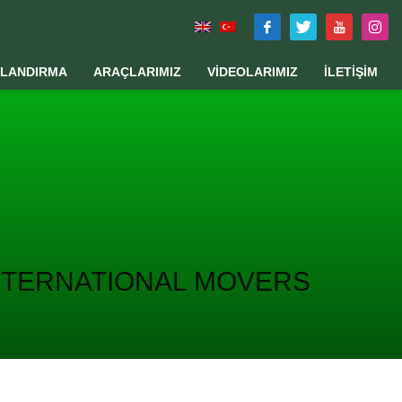
TLANDIRMA
ARAÇLARIMIZ
VİDEOLARIMIZ
İLETİŞİM
NTERNATIONAL MOVERS