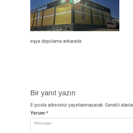
eşya depolama ankarada
Bir yanıt yazın
E-posta adresiniz yayınlanmayacak.
Gerekli alanl
Yorum
*