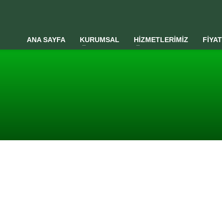
ANA SAYFA
KURUMSAL
HİZMETLERİMİZ
FİYA