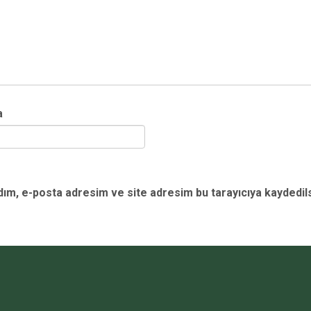
a
dım, e-posta adresim ve site adresim bu tarayıcıya kaydedils