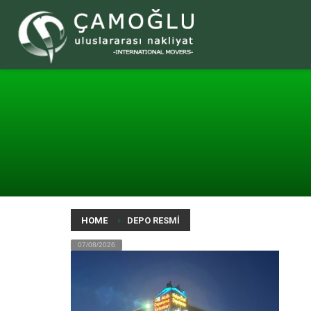
HOME
DEPO RESMI
07/08/2026