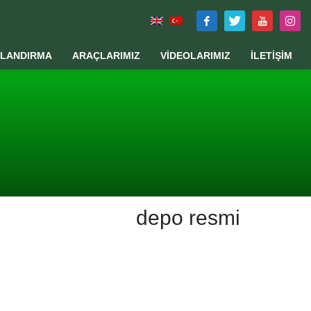
TLANDIRMA
ARAÇLARIMIZ
VİDEOLARIMIZ
İLETİŞİM
depo resmi